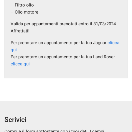
– Filtro olio
– Olio motore
Valida per appuntamenti prenotati entro il 31/03/2024.
Affrettati!
Per prenotare un appuntamento per la tua Jaguar
clicca
qui
Per prenotare un appuntamento per la tua Land Rover
clicca qui
Scrivici
Compila il form sottostante con i tuoi dati. I campi