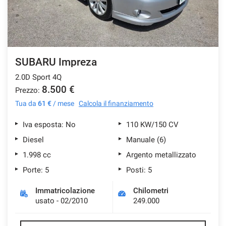
SUBARU Impreza
2.0D Sport 4Q
8.500 €
Prezzo:
Tua da
61 €
/ mese
Calcola il finanziamento
Iva esposta: No
110 KW/150 CV
Diesel
Manuale (6)
1.998 cc
Argento metallizzato
Porte: 5
Posti: 5
Immatricolazione
Chilometri
usato - 02/2010
249.000