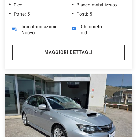
0 cc
Bianco metallizzato
Porte: 5
Posti: 5
Immatricolazione
Chilometri
Nuovo
n.d.
MAGGIORI DETTAGLI