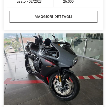
usato - 02/2023
26.000
MAGGIORI DETTAGLI