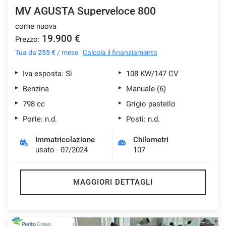
MV AGUSTA Superveloce 800
come nuova
19.900 €
Prezzo:
Tua da
255 €
/ mese
Calcola il finanziamento
Iva esposta: Sì
108 KW/147 CV
Benzina
Manuale (6)
798 cc
Grigio pastello
Porte: n.d.
Posti: n.d.
Immatricolazione
Chilometri
usato - 07/2024
107
MAGGIORI DETTAGLI