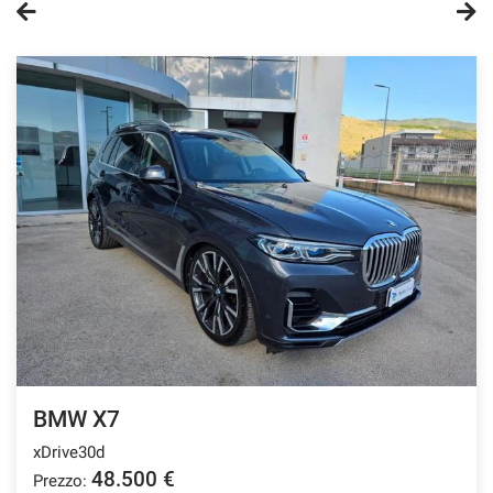
BMW X7
xDrive30d
48.500 €
Prezzo: