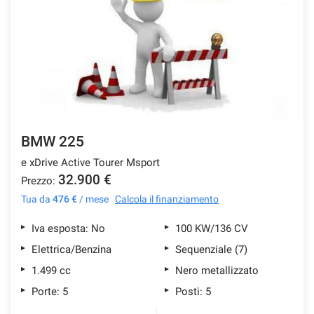
BMW 225
e xDrive Active Tourer Msport
32.900 €
Prezzo:
Tua da
476 €
/ mese
Calcola il finanziamento
Iva esposta: No
100 KW/136 CV
Elettrica/Benzina
Sequenziale (7)
1.499 cc
Nero metallizzato
Porte: 5
Posti: 5