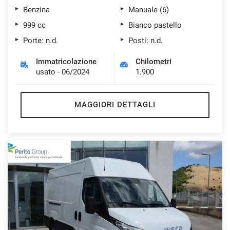
Benzina
Manuale (6)
999 cc
Bianco pastello
Porte: n.d.
Posti: n.d.
Immatricolazione
Chilometri
usato - 06/2024
1.900
MAGGIORI DETTAGLI