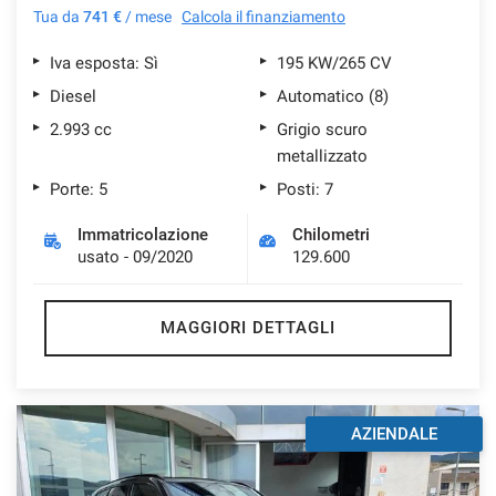
Tua da
741 €
/ mese
Calcola il finanziamento
Iva esposta: Sì
195 KW/265 CV
Diesel
Automatico (8)
2.993 cc
Grigio scuro
metallizzato
Porte: 5
Posti: 7
Immatricolazione
Chilometri
usato - 09/2020
129.600
MAGGIORI DETTAGLI
AZIENDALE