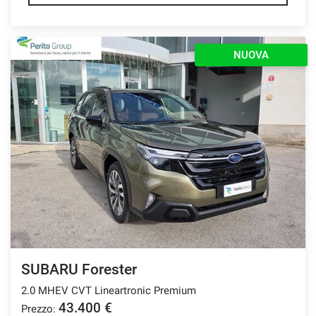
NUOVA
SUBARU Forester
2.0 MHEV CVT Lineartronic Premium
43.400 €
Prezzo: