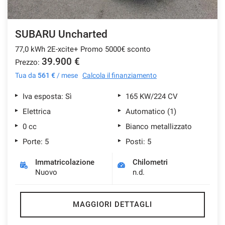
SUBARU Uncharted
77,0 kWh 2E-xcite+ Promo 5000€ sconto
39.900 €
Prezzo:
Tua da
561 €
/ mese
Calcola il finanziamento
Iva esposta: Sì
165 KW/224 CV
Elettrica
Automatico (1)
0 cc
Bianco metallizzato
Porte: 5
Posti: 5
Immatricolazione
Chilometri
Nuovo
n.d.
MAGGIORI DETTAGLI