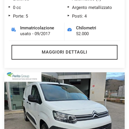
0 cc
Argento metallizzato
Porte: 5
Posti: 4
Immatricolazione
Chilometri
usato - 09/2017
52.000
MAGGIORI DETTAGLI