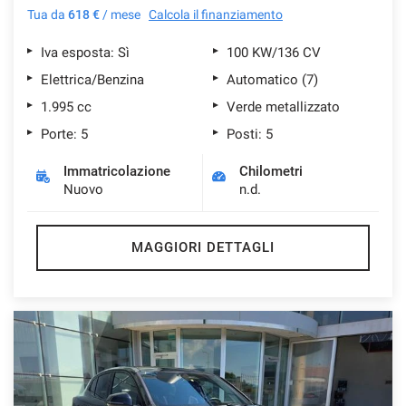
Tua da
618 €
/ mese
Calcola il finanziamento
Iva esposta: Sì
100 KW/136 CV
Elettrica/Benzina
Automatico (7)
1.995 cc
Verde metallizzato
Porte: 5
Posti: 5
Immatricolazione
Chilometri
Nuovo
n.d.
MAGGIORI DETTAGLI