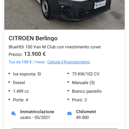
CITROEN Berlingo
BlueHDi 100 Van M Club con rivestimento cover
13.900 €
Prezzo:
Tua da
153 €
/ mese
Calcola il finanziamento
Iva esposta: Sì
75 KW/102 CV
Diesel
Manuale (5)
1.499 cc
Bianco pastello
Porte: 4
Posti: 3
Immatricolazione
Chilometri
usato - 05/2021
49.000