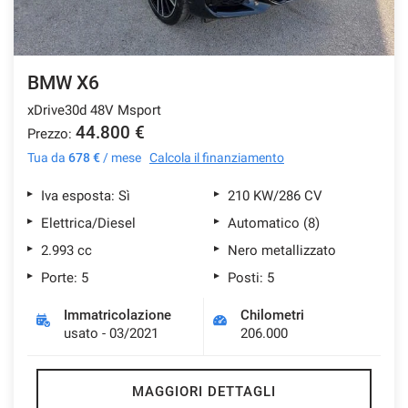
BMW X6
xDrive30d 48V Msport
44.800 €
Prezzo:
Tua da
678 €
/ mese
Calcola il finanziamento
Iva esposta: Sì
210 KW/286 CV
Elettrica/Diesel
Automatico (8)
2.993 cc
Nero metallizzato
Porte: 5
Posti: 5
Immatricolazione
Chilometri
usato - 03/2021
206.000
MAGGIORI DETTAGLI