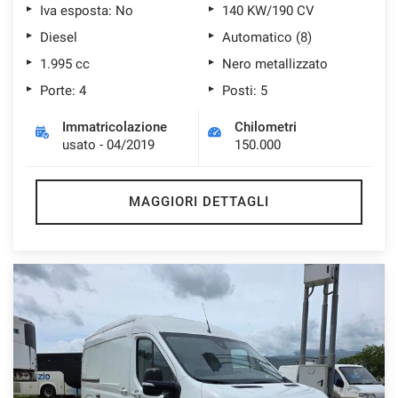
Iva esposta: No
140 KW/190 CV
Diesel
Automatico (8)
1.995 cc
Nero metallizzato
Porte: 4
Posti: 5
Immatricolazione
Chilometri
usato - 04/2019
150.000
MAGGIORI DETTAGLI