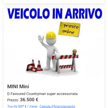
MINI Mini
D Favoured Countryman super accessoriata
36.500 €
Prezzo:
Tua da
537 €
/ mese
Calcola il finanziamento