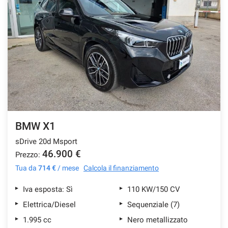
BMW X1
sDrive 20d Msport
46.900 €
Prezzo:
Tua da
714 €
/ mese
Calcola il finanziamento
Iva esposta: Sì
110 KW/150 CV
Elettrica/Diesel
Sequenziale (7)
1.995 cc
Nero metallizzato