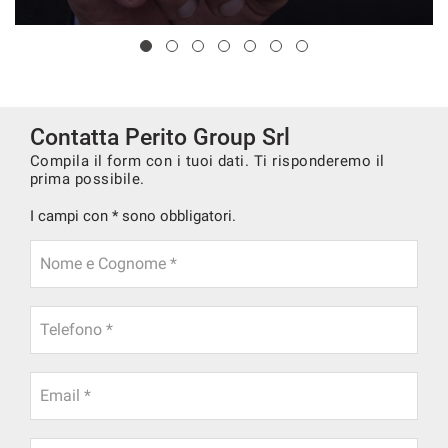
Contatta Perito Group Srl
Compila il form con i tuoi dati. Ti risponderemo il
prima possibile.
I campi con * sono obbligatori.
Nome e Cognome *
Telefono *
Email *