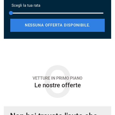
Scegli la tua rata
CHI SIAMO
NUOVA SUBARU UNCHARTED
NESSUNA OFFERTA DISPONIBILE.
NEWS ED EVENTI
RECENSIONI
O
AREA COMMERCIANTI
VETTURE IN PRIMO PIANO
Le nostre offerte