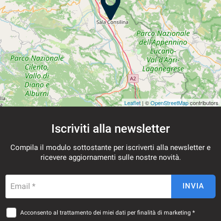
Leaflet
| ©
OpenStreetMap
contributors
Iscriviti alla newsletter
Compila il modulo sottostante per iscriverti alla newsletter e
ricevere aggiornamenti sulle nostre novità.
Email *
INVIA
Acconsento al trattamento dei miei dati per finalità di marketing *