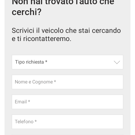
Non hai trovato l'auto che
cerchi?
Scrivici il veicolo che stai cercando
e ti ricontatteremo.
Nome e Cognome *
Email *
Telefono *