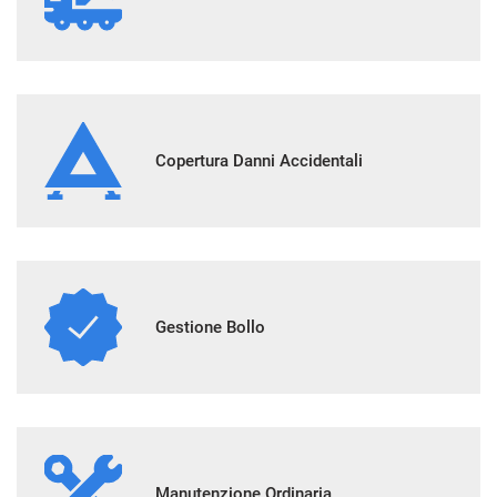
Copertura Danni Accidentali
Gestione Bollo
Manutenzione Ordinaria