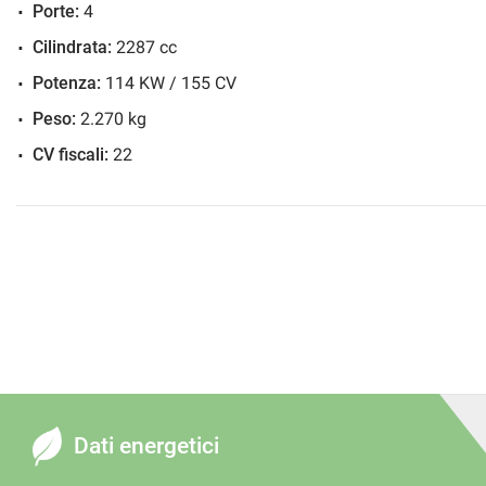
Porte:
4
Cilindrata:
2287 cc
Potenza:
114 KW / 155 CV
Peso:
2.270 kg
CV fiscali:
22
Dati energetici