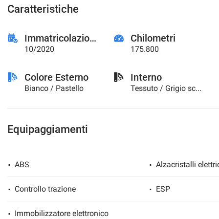
Caratteristiche
Immatricolazione
Chilometri
10/2020
175.800
Colore Esterno
Interno
Bianco / Pastello
Tessuto / Grigio scuro
Equipaggiamenti
ABS
Alzacristalli elettri
Controllo trazione
ESP
Immobilizzatore elettronico