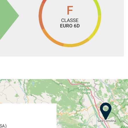
F
CLASSE
EURO 6D
(SA)