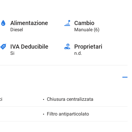
Alimentazione
Cambio
Diesel
Manuale (6)
IVA Deducibile
Proprietari
Si
n.d.
ci
Chiusura centralizzata
Filtro antiparticolato