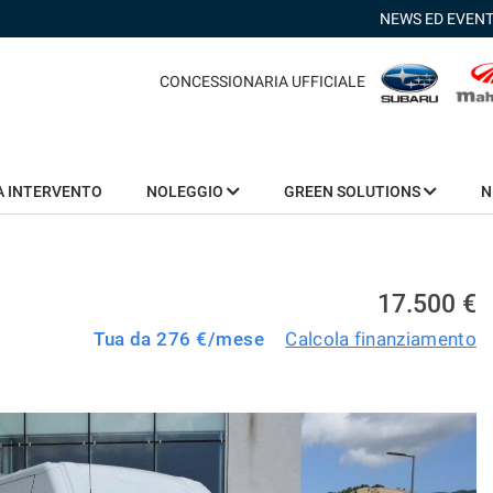
NEWS ED EVENT
CONCESSIONARIA UFFICIALE
A INTERVENTO
NOLEGGIO
GREEN SOLUTIONS
N
17.500 €
Tua da
276
€/mese
Calcola finanziamento