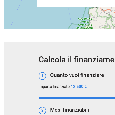
Calcola il finanziam
Quanto vuoi finanziare
1
Importo finanziato
12.500 €
Mesi finanziabili
2